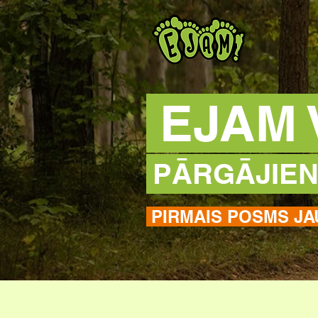
EJAM V
PĀRGĀJIEN
PIRMAIS POSMS JA