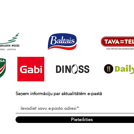
Saņem informāciju par aktualitātēm e-pastā
Pieteikties