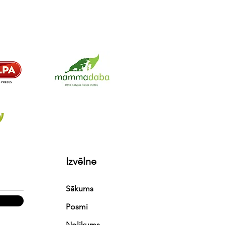
Izvēlne
Sākums
Posmi
Nolikums