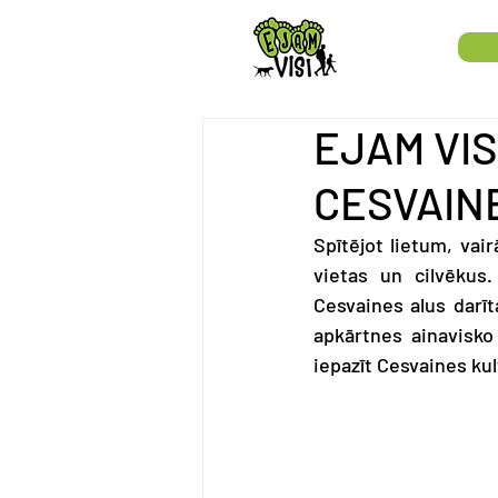
EJAM VIS
CESVAIN
Spītējot lietum, vai
vietas un cilvēkus.
Cesvaines alus darīt
apkārtnes ainavisko
iepazīt Cesvaines ku