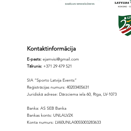
Kontaktinformācija
E-pasts:
ejamvisi@gmail.com
Tālrunis:
+371 29 479 521
SIA “Sporto Latvija Events”
Reģistrācijas numurs: 40203405631
Juridiskā adrese: Dārzciema iela 60, Rīga, LV-1073
Banka: AS SEB Banka
Bankas konts: UNLALV2X
Konta numurs: LV60UNLA0055003283633