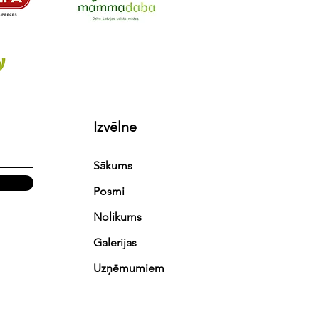
Izvēlne
Sākums
Posmi
Nolikums
Galerijas
Uzņēmumiem