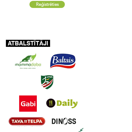
Reģistrēties
ATBALSTĪTĀJI