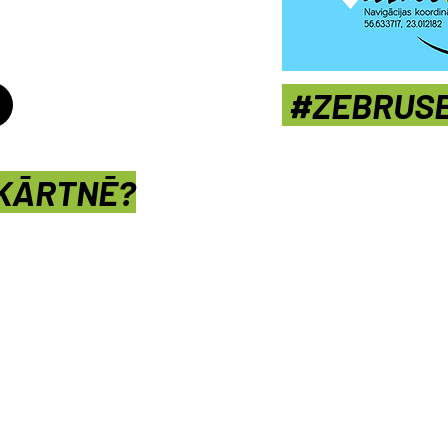
#ZEBRUS
PKĀRTNĒ?