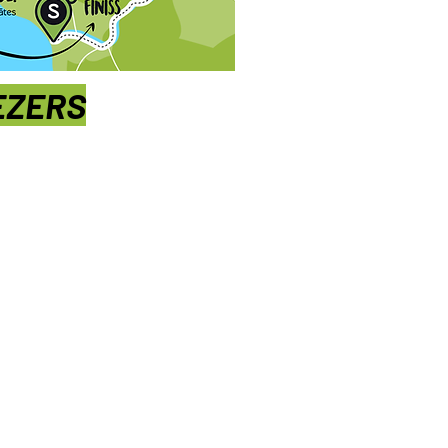
EZERS