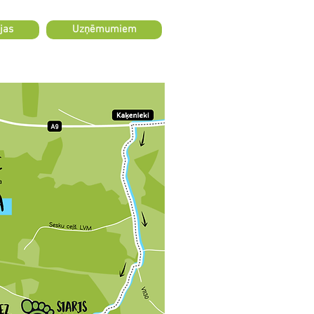
jas
Uzņēmumiem