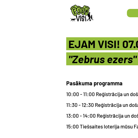
EJAM VISI! 07
"Zebrus ezers
Pasākuma programma
10:00 - 11:00 Reģistrācija un do
11:30 - 12:30 Reģistrācija un doš
13:00 - 14:00 Reģistrācija un do
15:00 Tiešsaites loterija mūsu