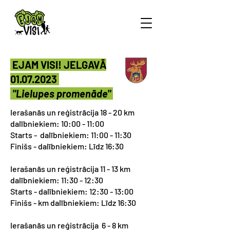
EJAM VISI! JELGAVĀ
01.07.2023
"Lielupes promenāde"
Ierašanās un reģistrācija 18 - 20 km
dalībniekiem: 10:00 - 11:00
Starts - dalībniekiem: 11:00 - 11:30
Finišs - dalībniekiem: Līdz 16:30
Ierašanās un reģistrācija 11 - 13 km
dalībniekiem: 11:30 - 12:30
Starts - dalībniekiem: 12:30 - 13:00
Finišs - km dalībniekiem: Līdz 16:30
Ierašanās un reģistrācija 6 - 8 km